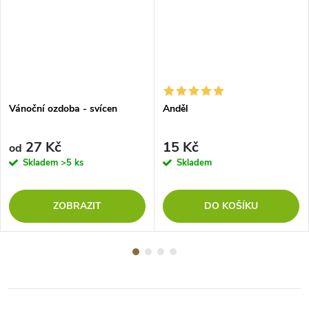
Vánoční ozdoba - svícen
Anděl
27 Kč
15 Kč
od
Skladem
>5 ks
Skladem
ZOBRAZIT
DO KOŠÍKU