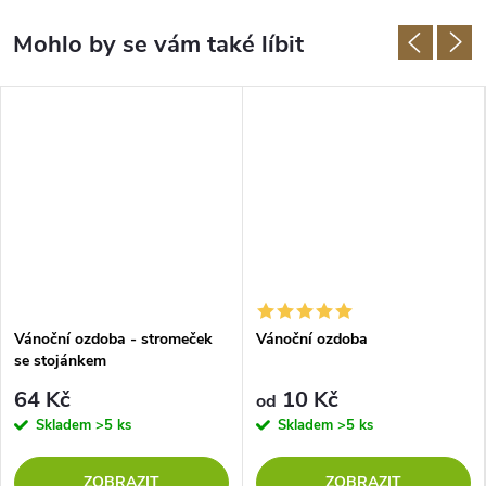
Vánoční ozdoba - stromeček
Vánoční ozdoba
se stojánkem
64 Kč
10 Kč
od
Skladem
>5 ks
Skladem
>5 ks
ZOBRAZIT
ZOBRAZIT