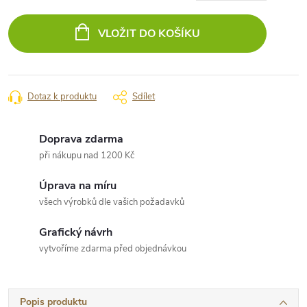
Měrná
cena:
VLOŽIT DO KOŠÍKU
Dotaz k produktu
Sdílet
Doprava zdarma
při nákupu nad 1200 Kč
Úprava na míru
všech výrobků dle vašich požadavků
Grafický návrh
vytvoříme zdarma před objednávkou
Popis produktu