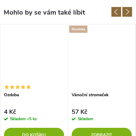
Novinka
Ozdoba
Vánoční stromeček
4 Kč
57 Kč
Skladem
>5 ks
Skladem
DO KOŠÍKU
ZOBRAZIT