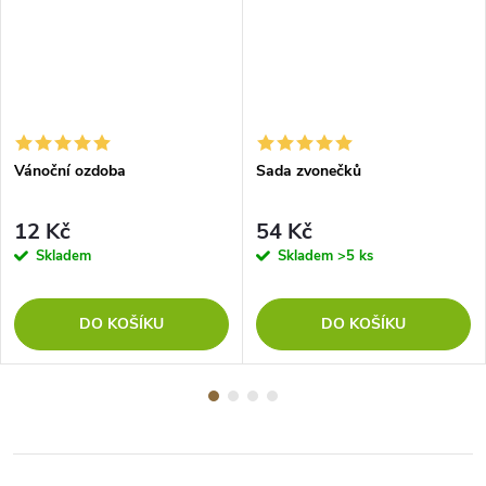
Vánoční ozdoba
Sada zvonečků
12 Kč
54 Kč
Skladem
Skladem
>5 ks
DO KOŠÍKU
DO KOŠÍKU