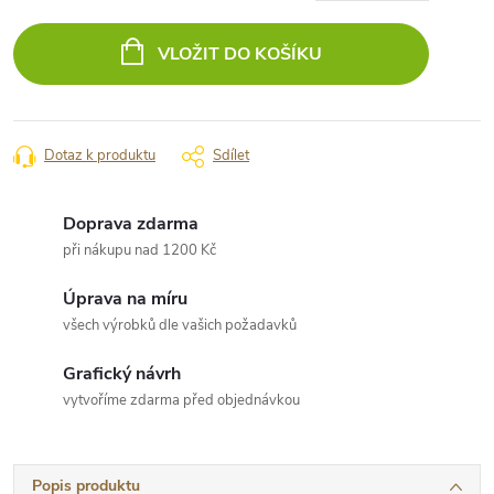
Měrná
cena:
VLOŽIT DO KOŠÍKU
Dotaz k produktu
Sdílet
Doprava zdarma
při nákupu nad 1200 Kč
Úprava na míru
všech výrobků dle vašich požadavků
Grafický návrh
vytvoříme zdarma před objednávkou
Popis produktu