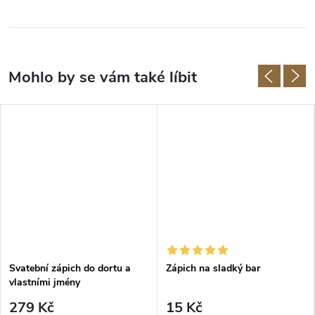
Svatební zápich do dortu a
Zápich na sladký bar
vlastními jmény
279 Kč
15 Kč