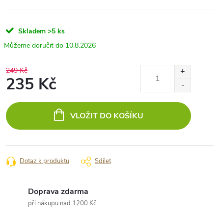
Skladem
>5 ks
10.8.2026
249 Kč
235 Kč
Měrná
cena:
VLOŽIT DO KOŠÍKU
Dotaz k produktu
Sdílet
Doprava zdarma
při nákupu nad 1200 Kč