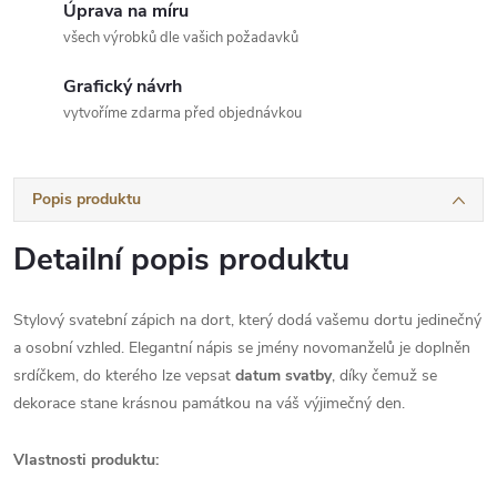
Úprava na míru
všech výrobků dle vašich požadavků
Grafický návrh
vytvoříme zdarma před objednávkou
Popis produktu
Detailní popis produktu
Stylový svatební zápich na dort, který dodá vašemu dortu jedinečný
a osobní vzhled. Elegantní nápis se jmény novomanželů je doplněn
srdíčkem, do kterého lze vepsat
datum svatby
, díky čemuž se
dekorace stane krásnou památkou na váš výjimečný den.
Vlastnosti produktu: