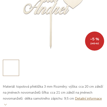
–5 %
249 Kč
Materiál: topolová překližka 3 mm
Rozměry:
výška: cca 20 cm záleží
na jménech novomanželů
šířka: cca 21 cm záleží na jménech
novomanželů
délka samotného zápichu: 9,5 cm
Detailní informace