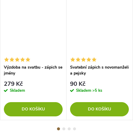
Výzdoba na svatbu - zápich se
Svatební zápich s novomanželi
jmény
a pejsky
279 Kč
90 Kč
Skladem
Skladem
>5 ks
DO KOŠÍKU
DO KOŠÍKU