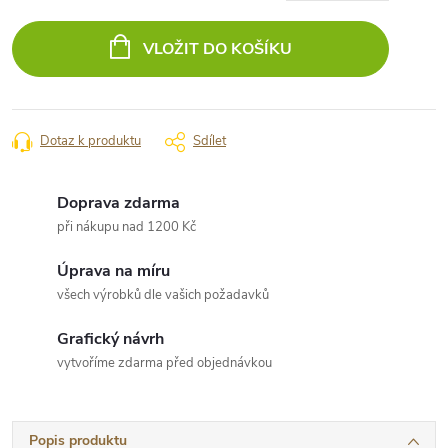
Měrná
cena:
VLOŽIT DO KOŠÍKU
Dotaz k produktu
Sdílet
Doprava zdarma
při nákupu nad 1200 Kč
Úprava na míru
všech výrobků dle vašich požadavků
Grafický návrh
vytvoříme zdarma před objednávkou
Popis produktu