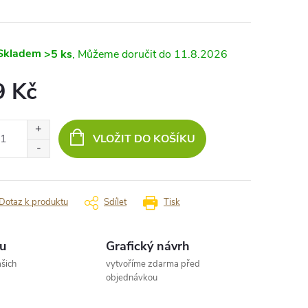
Skladem
>5 ks
11.8.2026
9 Kč
ná
:
VLOŽIT DO KOŠÍKU
Dotaz k produktu
Sdílet
Tisk
u
Grafický návrh
šich
vytvoříme zdarma před
objednávkou