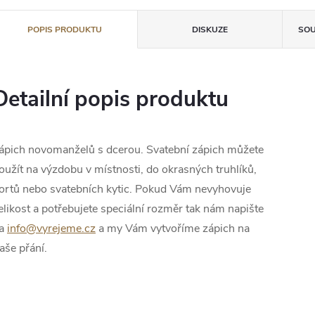
POPIS PRODUKTU
DISKUZE
SOU
Detailní popis produktu
ápich novomanželů s dcerou.
Svatební zápich můžete
oužít na výzdobu v místnosti, do okrasných truhlíků,
ortů nebo svatebních kytic. Pokud Vám nevyhovuje
elikost a potřebujete speciální rozměr tak nám napište
a
info@vyrejeme.cz
a my Vám vytvoříme zápich na
aše přání.