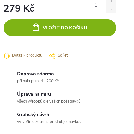
279 Kč
Měrná
cena:
VLOŽIT DO KOŠÍKU
Dotaz k produktu
Sdílet
Doprava zdarma
při nákupu nad 1200 Kč
Úprava na míru
všech výrobků dle vašich požadavků
Grafický návrh
vytvoříme zdarma před objednávkou