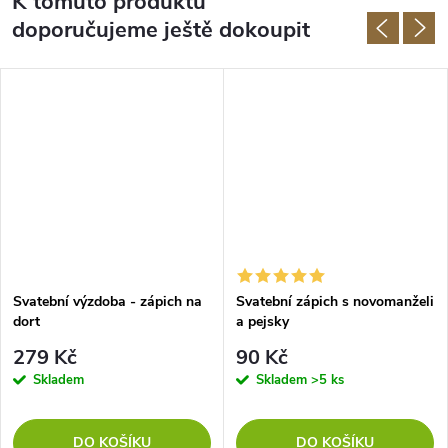
K tomuto produktu
doporučujeme ještě dokoupit
Svatební výzdoba - zápich na
Svatební zápich s novomanželi
dort
a pejsky
279 Kč
90 Kč
Skladem
Skladem
>5 ks
DO KOŠÍKU
DO KOŠÍKU