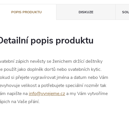
POPIS PRODUKTU
DISKUZE
SOU
Detailní popis produktu
vatební zápich nevěsty se ženichem držící deštníky
ze použít jako doplněk dortů nebo svatebních kytic.
okud si přejete vygravírovat jména a datum nebo Vám
evyhovuje velikost a potřebujete speciální rozměr tak
ám napište na
info@vyrejeme.cz
a my Vám vytvoříme
ápich na Vaše přání.