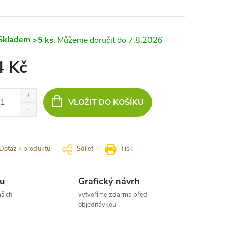
Skladem
>5 ks
7.8.2026
4 Kč
ná
:
VLOŽIT DO KOŠÍKU
Dotaz k produktu
Sdílet
Tisk
u
Grafický návrh
šich
vytvoříme zdarma před
objednávkou