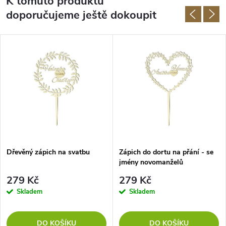
K tomuto produktu
doporučujeme ještě dokoupit
Dřevěný zápich na svatbu
Zápich do dortu na přání - se
jmény novomanželů
279 Kč
279 Kč
Skladem
Skladem
DO KOŠÍKU
DO KOŠÍKU