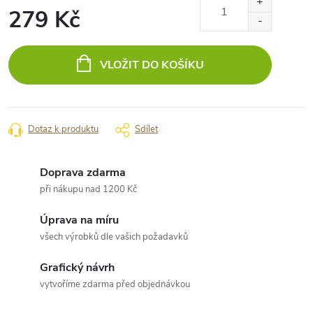
279 Kč
Měrná
cena:
VLOŽIT DO KOŠÍKU
Dotaz k produktu
Sdílet
Doprava zdarma
při nákupu nad 1200 Kč
Úprava na míru
všech výrobků dle vašich požadavků
Grafický návrh
vytvoříme zdarma před objednávkou