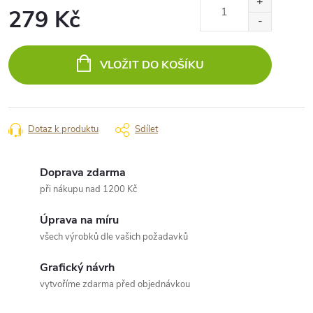
279 Kč
Měrná
cena:
VLOŽIT DO KOŠÍKU
Dotaz k produktu
Sdílet
Doprava zdarma
při nákupu nad 1200 Kč
Úprava na míru
všech výrobků dle vašich požadavků
Grafický návrh
vytvoříme zdarma před objednávkou