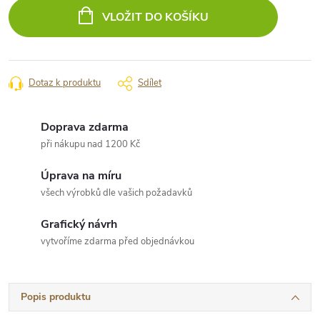
cena:
VLOŽIT DO KOŠÍKU
Dotaz k produktu
Sdílet
Doprava zdarma
při nákupu nad 1200 Kč
Úprava na míru
všech výrobků dle vašich požadavků
Grafický návrh
vytvoříme zdarma před objednávkou
Popis produktu