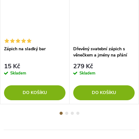
Zápich na sladký bar
Dřevěný svatební zápich s
věnečkem a jmény na přání
15 Kč
279 Kč
Skladem
Skladem
DO KOŠÍKU
DO KOŠÍKU