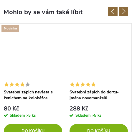
Novinka
Svatební zápich nevěsta s
Svatební zápich do dortu-
ženichem na koloběžce
jména novomanželů
80 Kč
288 Kč
Skladem
>5 ks
Skladem
>5 ks
DO KOŠÍKU
DO KOŠÍKU