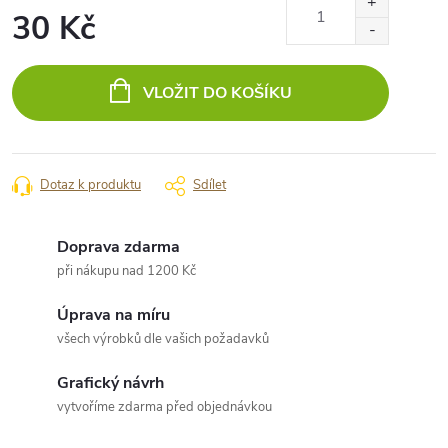
30 Kč
Měrná
cena:
VLOŽIT DO KOŠÍKU
Dotaz k produktu
Sdílet
Doprava zdarma
při nákupu nad 1200 Kč
Úprava na míru
všech výrobků dle vašich požadavků
Grafický návrh
vytvoříme zdarma před objednávkou