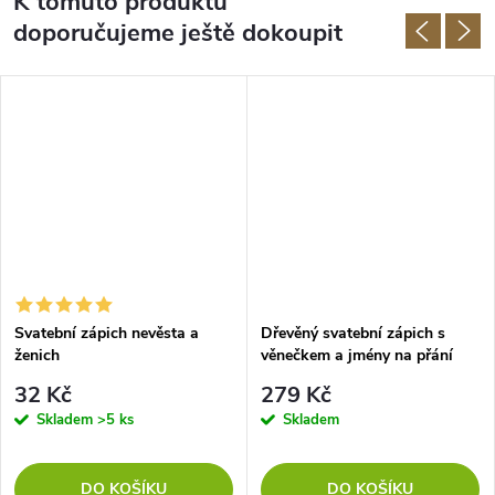
K tomuto produktu
doporučujeme ještě dokoupit
Svatební zápich nevěsta a
Dřevěný svatební zápich s
ženich
věnečkem a jmény na přání
32 Kč
279 Kč
Skladem
>5 ks
Skladem
DO KOŠÍKU
DO KOŠÍKU