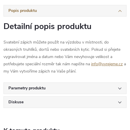
Popis produktu
Detailní popis produktu
Svatební zápich můžete použít na výzdobu v místnosti, do
okrasných truhlíků, dortů nebo svatebních kytic. Pokud si přejete
vygravírovat jména a datum nebo Vám nevyhovuje velikost a
potřebujete speciální rozměr tak nám napište na
info@vyrejeme.cz
a
my Vám vytvoříme zápich na Vaše přání.
Parametry produktu
Diskuse