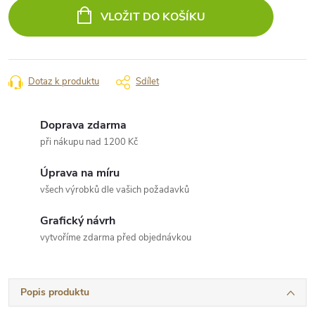
cena:
VLOŽIT DO KOŠÍKU
Dotaz k produktu
Sdílet
Doprava zdarma
při nákupu nad 1200 Kč
Úprava na míru
všech výrobků dle vašich požadavků
Grafický návrh
vytvoříme zdarma před objednávkou
Popis produktu