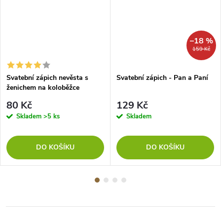
–18 %
159 Kč
Svatební zápich nevěsta s
Svatební zápich - Pan a Paní
ženichem na koloběžce
80 Kč
129 Kč
Skladem
>5 ks
Skladem
DO KOŠÍKU
DO KOŠÍKU