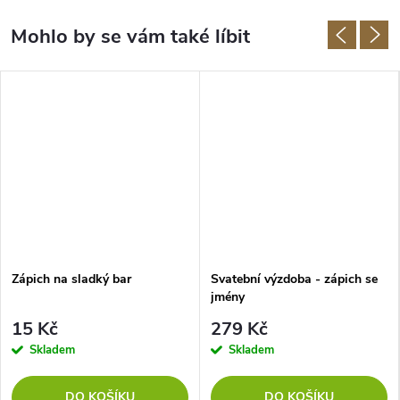
Zápich na sladký bar
Svatební výzdoba - zápich se
jmény
15 Kč
279 Kč
Skladem
Skladem
DO KOŠÍKU
DO KOŠÍKU