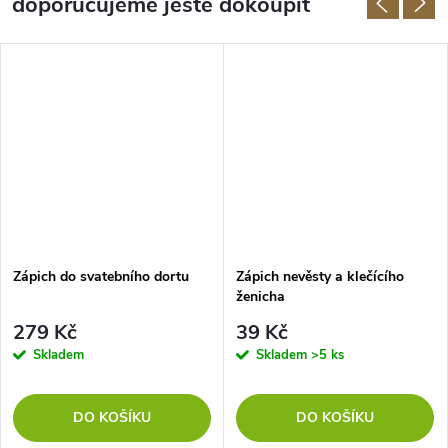
doporučujeme ještě dokoupit
Zápich do svatebního dortu
Zápich nevěsty a klečícího
ženicha
279 Kč
39 Kč
Skladem
Skladem
>5 ks
DO KOŠÍKU
DO KOŠÍKU