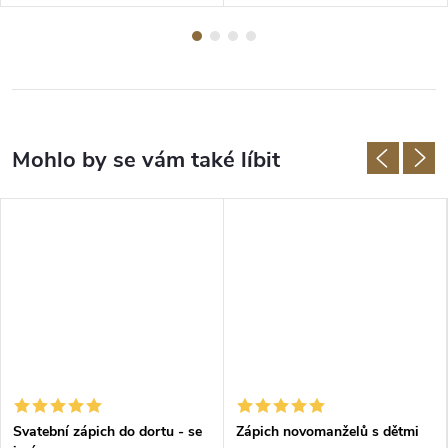
Svatební zápich do dortu - se
Zápich novomanželů s dětmi