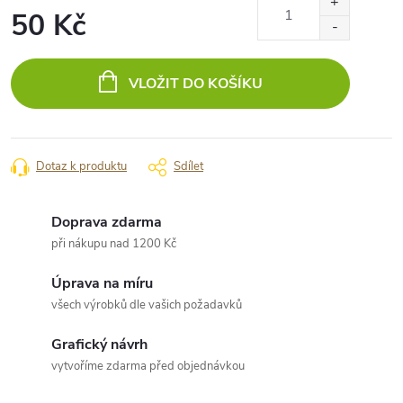
50 Kč
Měrná
cena:
VLOŽIT DO KOŠÍKU
Dotaz k produktu
Sdílet
Doprava zdarma
při nákupu nad 1200 Kč
Úprava na míru
všech výrobků dle vašich požadavků
Grafický návrh
vytvoříme zdarma před objednávkou