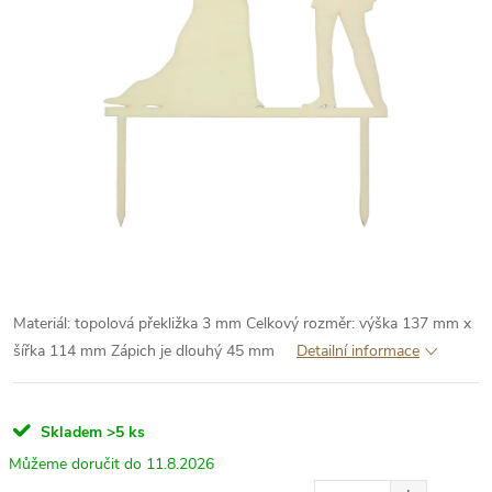
Materiál: topolová překližka 3 mm
Celkový rozměr: výška 137 mm x
šířka 114 mm
Zápich je dlouhý 45 mm
Detailní informace
Skladem
>5 ks
11.8.2026