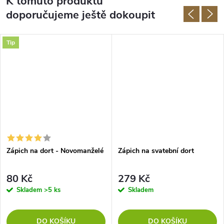
K tomuto produktu
doporučujeme ještě dokoupit
Tip
Zápich na dort - Novomanželé
Zápich na svatební dort
80 Kč
279 Kč
Skladem
>5 ks
Skladem
DO KOŠÍKU
DO KOŠÍKU