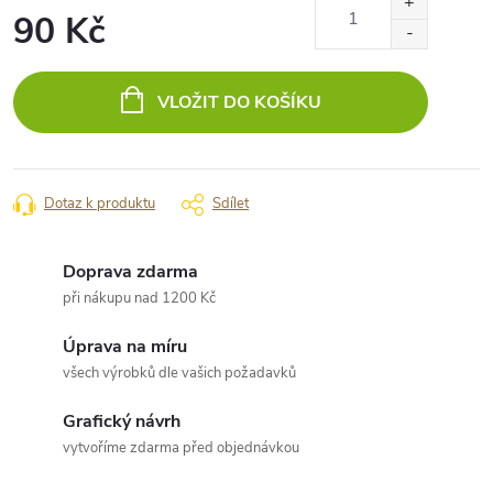
90 Kč
Měrná
cena:
VLOŽIT DO KOŠÍKU
Dotaz k produktu
Sdílet
Doprava zdarma
při nákupu nad 1200 Kč
Úprava na míru
všech výrobků dle vašich požadavků
Grafický návrh
vytvoříme zdarma před objednávkou