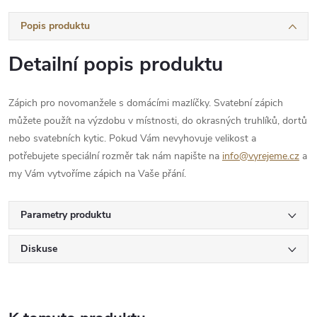
Popis produktu
Detailní popis produktu
Zápich pro novomanžele s domácími mazlíčky. Svatební zápich
můžete použít na výzdobu v místnosti, do okrasných truhlíků, dortů
nebo svatebních kytic. Pokud Vám nevyhovuje velikost a
potřebujete speciální rozměr tak nám napište na
info@vyrejeme.cz
a
my Vám vytvoříme zápich na Vaše přání.
Parametry produktu
Diskuse