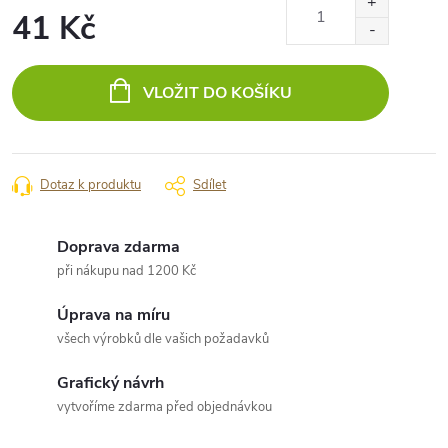
41 Kč
Měrná
cena:
VLOŽIT DO KOŠÍKU
Dotaz k produktu
Sdílet
Doprava zdarma
při nákupu nad 1200 Kč
Úprava na míru
všech výrobků dle vašich požadavků
Grafický návrh
vytvoříme zdarma před objednávkou