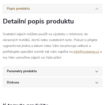
Popis produktu
Detailní popis produktu
Svatební zápich můžete použít na výzdobu v místnosti, do
okrasných truhlíků, dortů nebo svatebních kytic. Pokud si přejete
vygravírovat jména a datum nebo Vám nevyhovuje velikost a
potřebujete speciální rozměr tak nám napište na
info@vyrejeme.cz
a
my Vám vytvoříme zápich na Vaše přání.
Parametry produktu
Diskuse