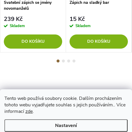
Svatební zápich se jmény
Zápich na sladký bar
novomanželů
239 Kč
15 Kč
Skladem
Skladem
DO KOŠÍKU
DO KOŠÍKU
Tento web používá soubory cookie. Dalším procházením
Z
tohoto webu vyjadřujete souhlas s jejich používáním.. Více
Maestro
informací
zde
.
á
Nastavení