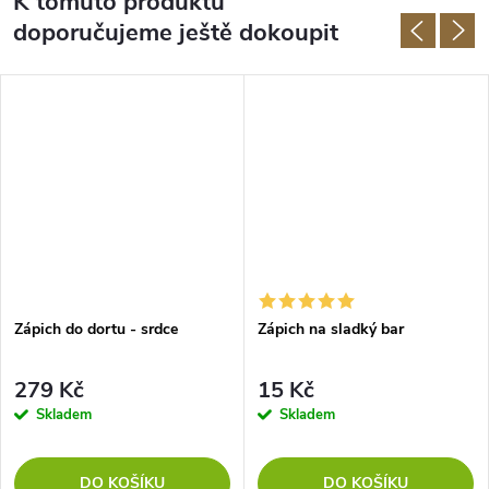
K tomuto produktu
doporučujeme ještě dokoupit
Zápich do dortu - srdce
Zápich na sladký bar
279 Kč
15 Kč
Skladem
Skladem
DO KOŠÍKU
DO KOŠÍKU