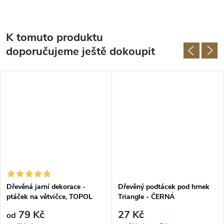
K tomuto produktu
doporučujeme ještě dokoupit
Dřevěná jarní dekorace -
Dřevěný podtácek pod hrnek
ptáček na větvičce, TOPOL
Triangle - ČERNÁ
79 Kč
27 Kč
od