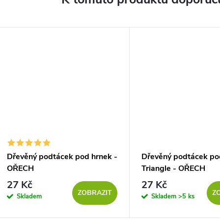
Dřevěný podtácek pod hrnek -
Dřevěný podtácek po
OŘECH
Triangle - OŘECH
27 Kč
27 Kč
ZOBRAZIT
Z
Skladem
Skladem
>5 ks