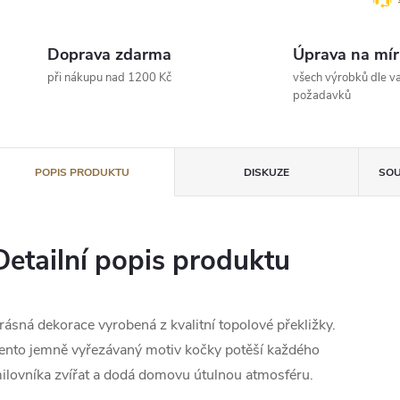
Doprava zdarma
Úprava na mír
při nákupu nad 1200 Kč
všech výrobků dle va
požadavků
POPIS PRODUKTU
DISKUZE
SOU
Detailní popis produktu
rásná dekorace vyrobená z kvalitní topolové překližky.
ento jemně vyřezávaný motiv kočky potěší každého
ilovníka zvířat a dodá domovu útulnou atmosféru.