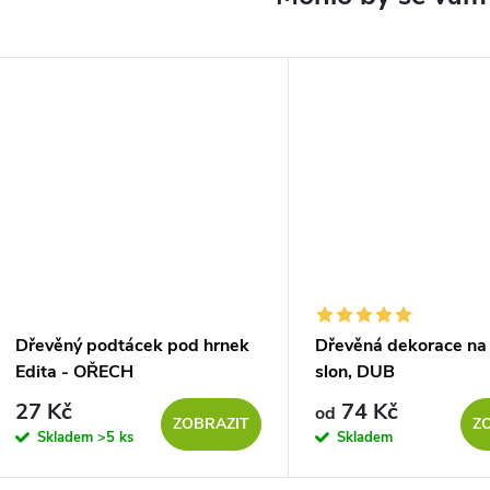
Dřevěný podtácek pod hrnek
Dřevěná dekorace na 
Edita - OŘECH
slon, DUB
27 Kč
74 Kč
od
ZOBRAZIT
Z
Skladem
>5 ks
Skladem