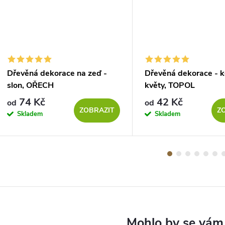
Dřevěná dekorace na zeď -
Dřevěná dekorace - k
slon, OŘECH
květy, TOPOL
74 Kč
42 Kč
od
od
ZOBRAZIT
Z
Skladem
Skladem