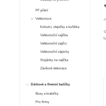

PF přání
Velikonoce

Kohutci, slepičky a kuřátka

Velikonoční vajíčka
t
Velikonoční zajíčci
Velikonoční zápichy
Stojánky na vajíčka
Závěsné dekorace
Dárkové a firemní balíčky
Boxy a krabičky
Pro firmy