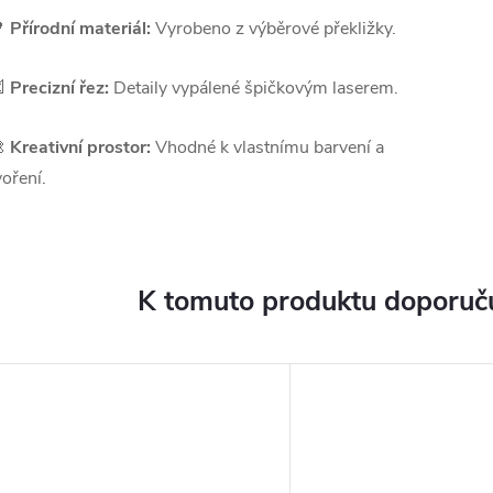

Přírodní materiál:
Vyrobeno z výběrové překližky.

Precizní řez:
Detaily vypálené špičkovým laserem.

Kreativní prostor:
Vhodné k vlastnímu barvení a
voření.
K tomuto produktu doporuču