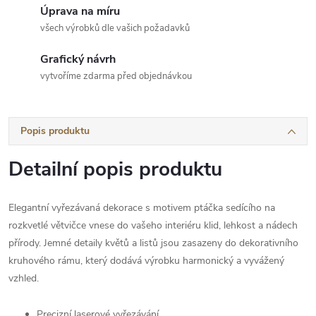
Úprava na míru
všech výrobků dle vašich požadavků
Grafický návrh
vytvoříme zdarma před objednávkou
Popis produktu
Detailní popis produktu
Elegantní vyřezávaná dekorace s motivem ptáčka sedícího na
rozkvetlé větvičce vnese do vašeho interiéru klid, lehkost a nádech
přírody. Jemné detaily květů a listů jsou zasazeny do dekorativního
kruhového rámu, který dodává výrobku harmonický a vyvážený
vzhled.
Precizní laserové vyřezávání