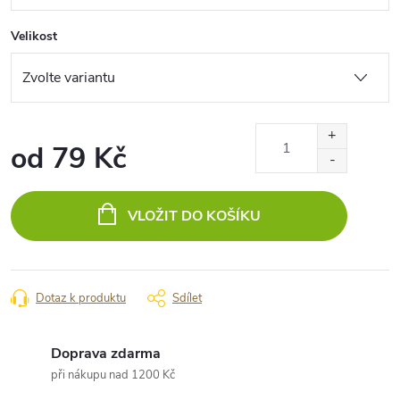
Velikost
od
79 Kč
Měrná
cena:
VLOŽIT DO KOŠÍKU
Dotaz k produktu
Sdílet
Doprava zdarma
při nákupu nad 1200 Kč