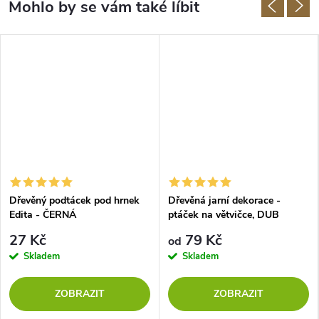
Dřevěný podtácek pod hrnek
Dřevěná jarní dekorace -
Edita - ČERNÁ
ptáček na větvičce, DUB
SONOMA
27 Kč
79 Kč
od
Skladem
Skladem
ZOBRAZIT
ZOBRAZIT