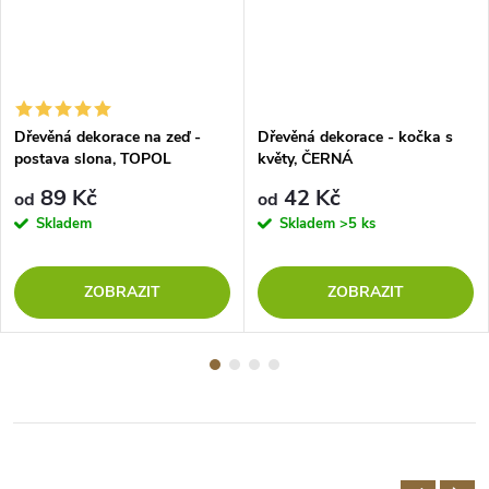
Dřevěná dekorace na zeď -
Dřevěná dekorace - kočka s
postava slona, TOPOL
květy, ČERNÁ
89 Kč
42 Kč
od
od
Skladem
Skladem
>5 ks
ZOBRAZIT
ZOBRAZIT