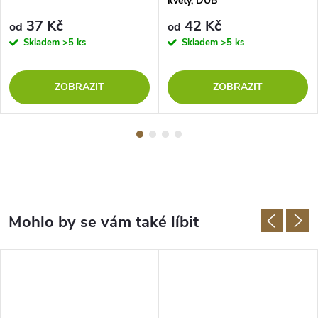
květy, DUB
37 Kč
42 Kč
od
od
Skladem
>5 ks
Skladem
>5 ks
ZOBRAZIT
ZOBRAZIT