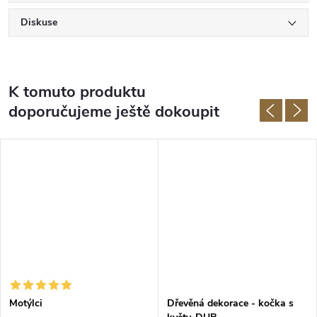
Diskuse
K tomuto produktu
doporučujeme ještě dokoupit
Motýlci
Dřevěná dekorace - kočka s