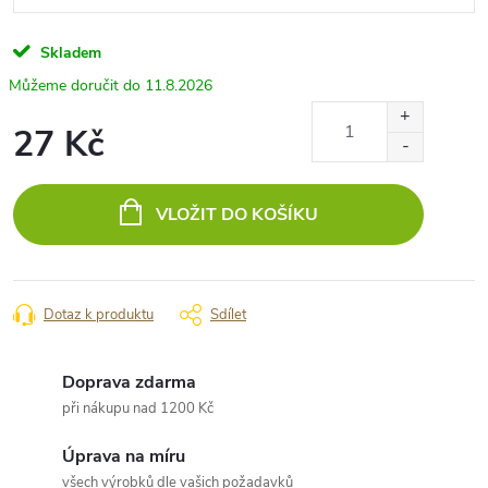
Skladem
11.8.2026
27 Kč
Měrná
cena:
VLOŽIT DO KOŠÍKU
Dotaz k produktu
Sdílet
Doprava zdarma
při nákupu nad 1200 Kč
Úprava na míru
všech výrobků dle vašich požadavků