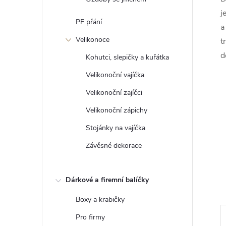
j
PF přání
a
Velikonoce
t
d
Kohutci, slepičky a kuřátka
Velikonoční vajíčka
Velikonoční zajíčci
Velikonoční zápichy
Stojánky na vajíčka
Závěsné dekorace
Dárkové a firemní balíčky
Boxy a krabičky
Pro firmy