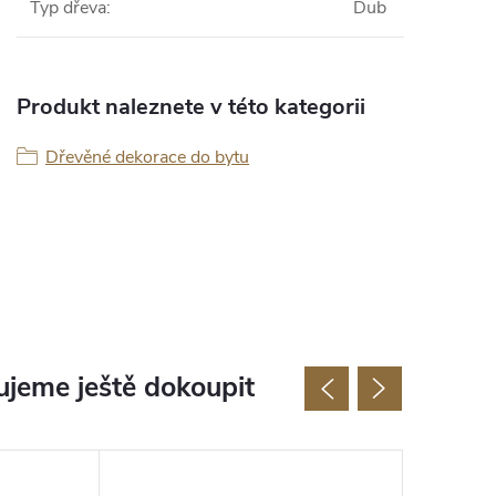
Typ dřeva
:
Dub
Produkt naleznete v této kategorii
Dřevěné dekorace do bytu
jeme ještě dokoupit
Novinka