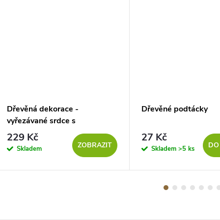
Dřevěná dekorace -
Dřevěné podtácky
vyřezávané srdce s
domečkem, DUB SONOMA
229 Kč
27 Kč
ZOBRAZIT
DO
Skladem
Skladem
>5 ks