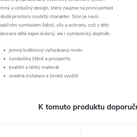
emný a vzdušný design, který zaujme na první pohled
 dodá prostoru osobitý charakter. Slon je navíc
radičním symbolem štěstí, síly a ochrany, což z této
ekorace dělá nejen krásný, ale i symbolický doplněk.
jemný květinový vyřezávaný motiv
symbolika štěstí a prosperity
kvalitní a lehký materiál
snadná instalace a široké využití
K tomuto produktu doporuču