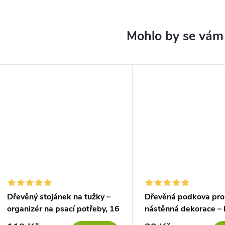
Dřevěný stojánek na tužky –
Dřevěná podkova pro 
organizér na psací potřeby, 16
nástěnná dekorace – 
otvorů
ČERNÁ