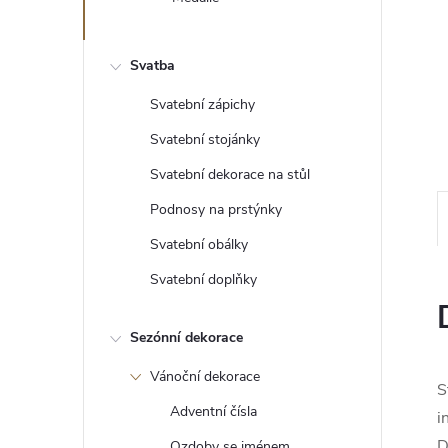
e
l
Svatba
Svatební zápichy
Svatební stojánky
Svatební dekorace na stůl
Podnosy na prstýnky
Svatební obálky
Svatební doplňky
Sezónní dekorace
Vánoční dekorace
S
Adventní čísla
i
D
Ozdoby se jménem