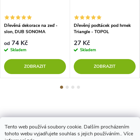
Dřevěná dekorace na zeď -
Dřevěný podtácek pod hrnek
slon, DUB SONOMA
Triangle - TOPOL
74 Kč
27 Kč
od
Skladem
Skladem
ZOBRAZIT
ZOBRAZIT
Tento web používá soubory cookie. Dalším procházením
Z
tohoto webu vyjadřujete souhlas s jejich používáním.. Více
Maestro