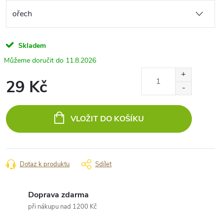
Skladem
11.8.2026
29 Kč
Měrná
cena:
VLOŽIT DO KOŠÍKU
Dotaz k produktu
Sdílet
Doprava zdarma
při nákupu nad 1200 Kč