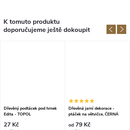
K tomuto produktu
doporučujeme ještě dokoupit
Dřevěný podtácek pod hrnek
Dřevěná jarní dekorace -
Edita - TOPOL
ptáček na větvičce, ČERNÁ
27 Kč
79 Kč
od