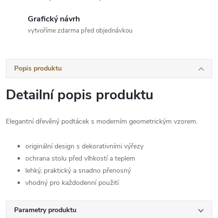
Grafický návrh
vytvoříme zdarma před objednávkou
Popis produktu
Detailní popis produktu
Elegantní dřevěný podtácek s moderním geometrickým vzorem.
originální design s dekorativními výřezy
ochrana stolu před vlhkostí a teplem
lehký, praktický a snadno přenosný
vhodný pro každodenní použití
Parametry produktu