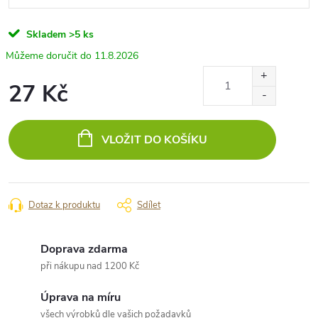
Skladem
>5 ks
11.8.2026
27 Kč
Měrná
cena:
VLOŽIT DO KOŠÍKU
Dotaz k produktu
Sdílet
Doprava zdarma
při nákupu nad 1200 Kč
Úprava na míru
všech výrobků dle vašich požadavků