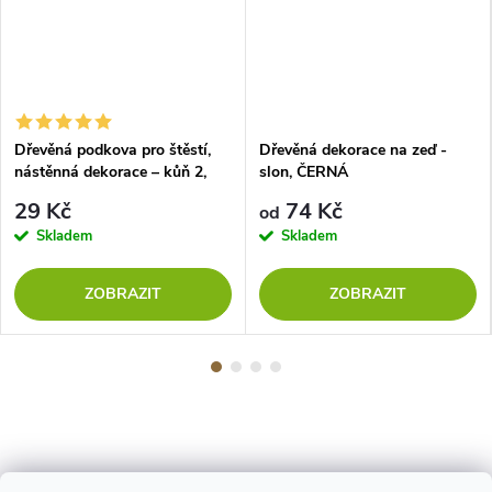
Dřevěná podkova pro štěstí,
Dřevěná dekorace na zeď -
nástěnná dekorace – kůň 2,
slon, ČERNÁ
DUB SONOMA
29 Kč
74 Kč
od
Skladem
Skladem
ZOBRAZIT
ZOBRAZIT