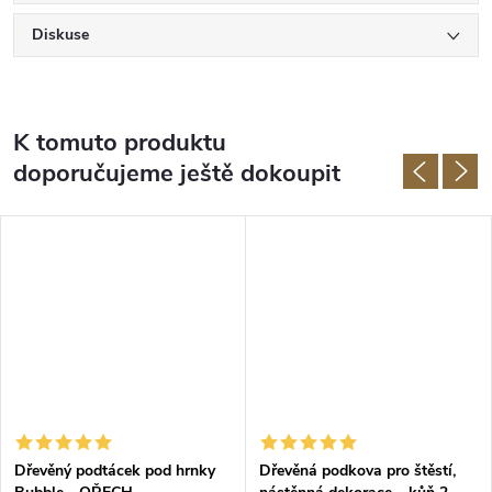
Diskuse
K tomuto produktu
doporučujeme ještě dokoupit
Dřevěný podtácek pod hrnky
Dřevěná podkova pro štěstí,