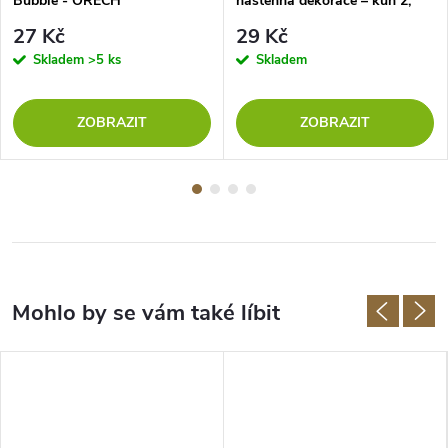
Bubble - OŘECH
nástěnná dekorace – kůň 2,
ČERNÁ
27 Kč
29 Kč
Skladem
>5 ks
Skladem
ZOBRAZIT
ZOBRAZIT