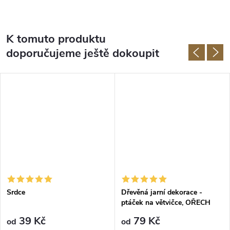
K tomuto produktu
doporučujeme ještě dokoupit
Srdce
Dřevěná jarní dekorace -
ptáček na větvičce, OŘECH
39 Kč
79 Kč
od
od