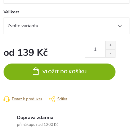
Velikost
od
139 Kč
Měrná
cena:
VLOŽIT DO KOŠÍKU
Dotaz k produktu
Sdílet
Doprava zdarma
při nákupu nad 1200 Kč