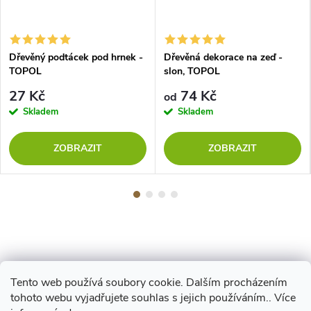
Dřevěný podtácek pod hrnek -
Dřevěná dekorace na zeď -
TOPOL
slon, TOPOL
27 Kč
74 Kč
od
Skladem
Skladem
ZOBRAZIT
ZOBRAZIT
Tento web používá soubory cookie. Dalším procházením
Z
tohoto webu vyjadřujete souhlas s jejich používáním.. Více
Maestro