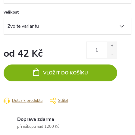
velikost
od
42 Kč
Měrná
cena:
VLOŽIT DO KOŠÍKU
Dotaz k produktu
Sdílet
Doprava zdarma
při nákupu nad 1200 Kč