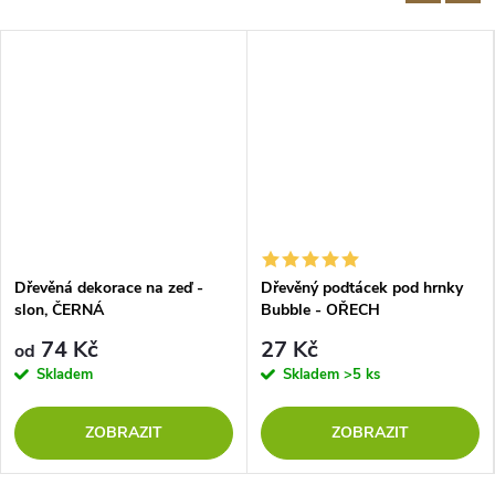
Dřevěná dekorace na zeď -
Dřevěný podtácek pod hrnky
slon, ČERNÁ
Bubble - OŘECH
74 Kč
27 Kč
od
Skladem
Skladem
>5 ks
ZOBRAZIT
ZOBRAZIT