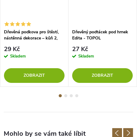
Dřevěná podkova pro štěstí,
Dřevěný podtácek pod hrnek
nástěnná dekorace – kůň 2,
Edita - TOPOL
TOPOL
29 Kč
27 Kč
Skladem
Skladem
ZOBRAZIT
ZOBRAZIT