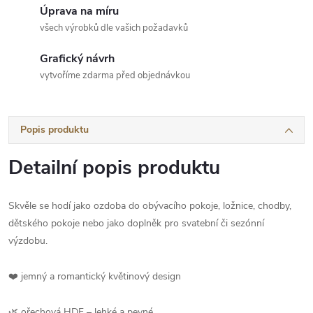
Úprava na míru
všech výrobků dle vašich požadavků
Grafický návrh
vytvoříme zdarma před objednávkou
Popis produktu
Detailní popis produktu
Skvěle se hodí jako ozdoba do obývacího pokoje, ložnice, chodby,
dětského pokoje nebo jako doplněk pro svatební či sezónní
výzdobu.
❤️ jemný a romantický květinový design
🌿 ořechová HDF – lehké a pevné