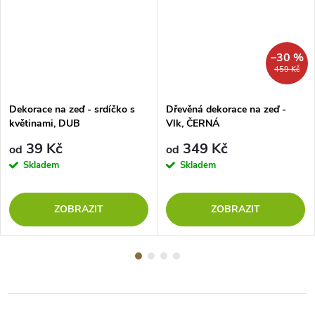
–30 %
459 Kč
Dekorace na zeď - srdíčko s
Dřevěná dekorace na zeď -
květinami, DUB
Vlk, ČERNÁ
39 Kč
349 Kč
od
od
Skladem
Skladem
ZOBRAZIT
ZOBRAZIT