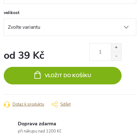
velikost
od
39 Kč
Měrná
cena:
VLOŽIT DO KOŠÍKU
Dotaz k produktu
Sdílet
Doprava zdarma
při nákupu nad 1200 Kč