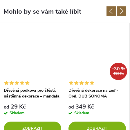
–30 %
459 Kč
Dřevěná podkova pro štěstí,
Dřevěná dekorace na zeď -
nástěnná dekorace – mandala,
Orel, DUB SONOMA
DUB SONOMA
29 Kč
349 Kč
od
od
Skladem
Skladem
ZOBRAZIT
ZOBRAZIT