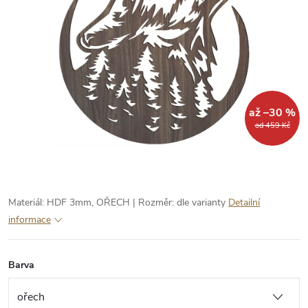
až –30 %
od 459 Kč
Materiál: HDF 3mm, OŘECH | Rozměr: dle varianty
Detailní
informace
Barva