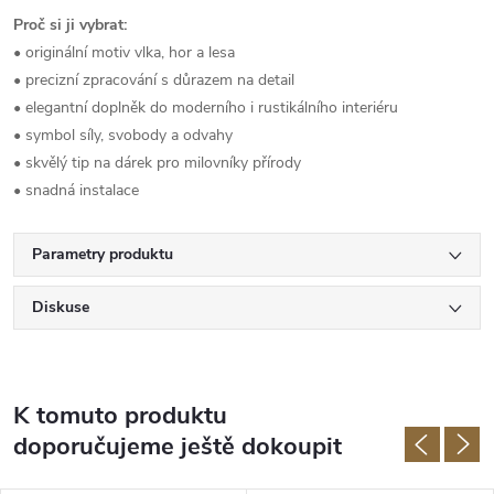
Proč si ji vybrat:
• originální motiv vlka, hor a lesa
• precizní zpracování s důrazem na detail
• elegantní doplněk do moderního i rustikálního interiéru
• symbol síly, svobody a odvahy
• skvělý tip na dárek pro milovníky přírody
• snadná instalace
Parametry produktu
Diskuse
K tomuto produktu
doporučujeme ještě dokoupit