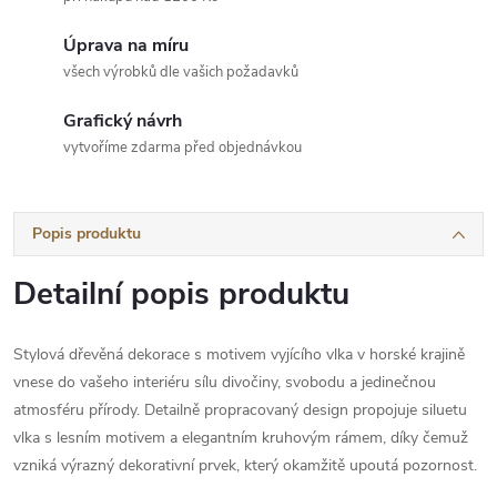
Úprava na míru
všech výrobků dle vašich požadavků
Grafický návrh
vytvoříme zdarma před objednávkou
Popis produktu
Detailní popis produktu
Stylová dřevěná dekorace s motivem vyjícího vlka v horské krajině
vnese do vašeho interiéru sílu divočiny, svobodu a jedinečnou
atmosféru přírody. Detailně propracovaný design propojuje siluetu
vlka s lesním motivem a elegantním kruhovým rámem, díky čemuž
vzniká výrazný dekorativní prvek, který okamžitě upoutá pozornost.