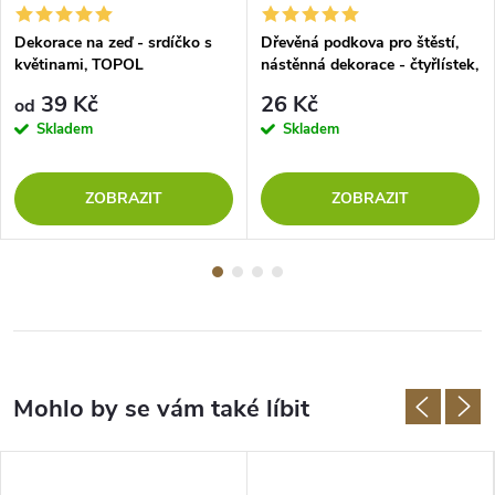
Dekorace na zeď - srdíčko s
Dřevěná podkova pro štěstí,
květinami, TOPOL
nástěnná dekorace - čtyřlístek,
ČERNÁ
39 Kč
26 Kč
od
Skladem
Skladem
ZOBRAZIT
ZOBRAZIT