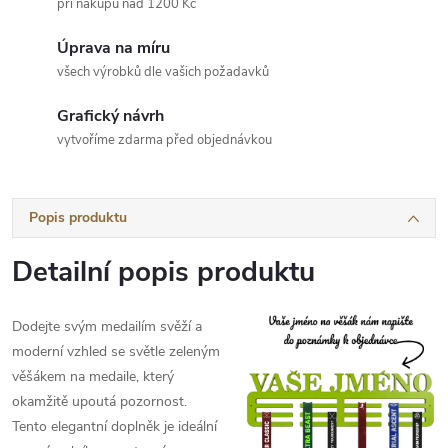
při nákupu nad 1200 Kč
Úprava na míru
všech výrobků dle vašich požadavků
Grafický návrh
vytvoříme zdarma před objednávkou
Popis produktu
Detailní popis produktu
Dodejte svým medailím svěží a
moderní vzhled se světle zeleným
věšákem na medaile, který
okamžitě upoutá pozornost.
Tento elegantní doplněk je ideální