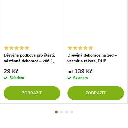
Dřevěná podkova pro štěstí,
Dřevěná dekorace na zeď –
nástěnná dekorace – kůň 1,
vesmír a raketa, DUB
ČERNÁ
SONOMA
29 Kč
139 Kč
od
Skladem
Skladem
ZOBRAZIT
ZOBRAZIT