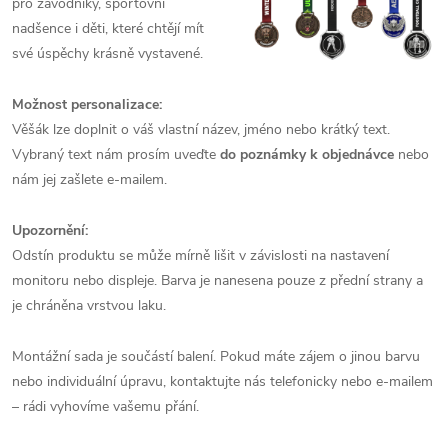
pro závodníky, sportovní
nadšence i děti, které chtějí mít
své úspěchy krásně vystavené.
Možnost personalizace:
Věšák lze doplnit o váš vlastní název, jméno nebo krátký text.
Vybraný text nám prosím uveďte
do poznámky k objednávce
nebo
nám jej zašlete e‑mailem.
Upozornění:
Odstín produktu se může mírně lišit v závislosti na nastavení
monitoru nebo displeje. Barva je nanesena pouze z přední strany a
je chráněna vrstvou laku.
Montážní sada je součástí balení. Pokud máte zájem o jinou barvu
nebo individuální úpravu, kontaktujte nás telefonicky nebo e‑mailem
– rádi vyhovíme vašemu přání.