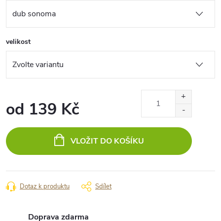
velikost
od
139 Kč
Měrná
cena:
VLOŽIT DO KOŠÍKU
Dotaz k produktu
Sdílet
Doprava zdarma