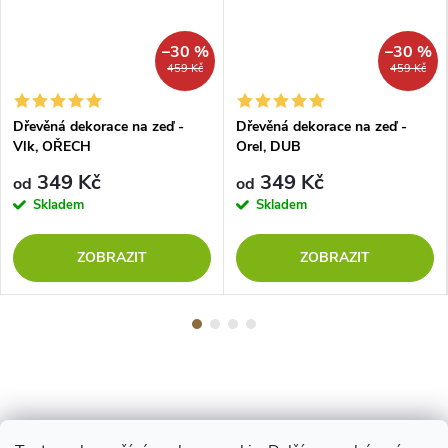
–30 %
–30 %
459 Kč
459 Kč
Dřevěná dekorace na zeď -
Dřevěná dekorace na zeď -
Vlk, OŘECH
Orel, DUB
349 Kč
349 Kč
od
od
Skladem
Skladem
ZOBRAZIT
ZOBRAZIT