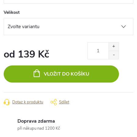
Velikost
od
139 Kč
Měrná
cena:
VLOŽIT DO KOŠÍKU
Dotaz k produktu
Sdílet
Doprava zdarma
při nákupu nad 1200 Kč