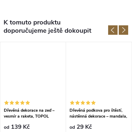
K tomuto produktu
doporučujeme ještě dokoupit
Dřevěná dekorace na zeď –
Dřevěná podkova pro štěstí,
vesmír a raketa, TOPOL
nástěnná dekorace – mandala,
OŘECH
139 Kč
29 Kč
od
od