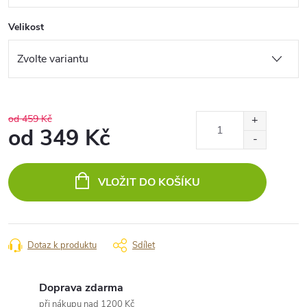
Velikost
od 459 Kč
od
349 Kč
Měrná
cena:
VLOŽIT DO KOŠÍKU
Dotaz k produktu
Sdílet
Doprava zdarma
při nákupu nad 1200 Kč