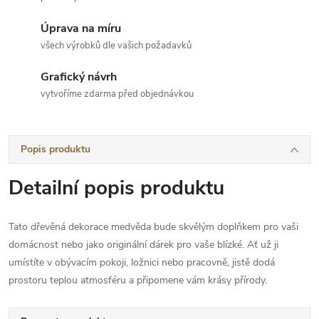
Úprava na míru
všech výrobků dle vašich požadavků
Grafický návrh
vytvoříme zdarma před objednávkou
Popis produktu
Detailní popis produktu
Tato dřevěná dekorace medvěda bude skvělým doplňkem pro vaši
domácnost nebo jako originální dárek pro vaše blízké. Ať už ji
umístíte v obývacím pokoji, ložnici nebo pracovně, jistě dodá
prostoru teplou atmosféru a připomene vám krásy přírody.