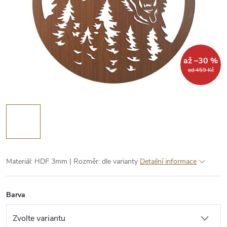
až –30 %
od 459 Kč
Materiál: HDF 3mm | Rozměr: dle varianty
Detailní informace
Barva