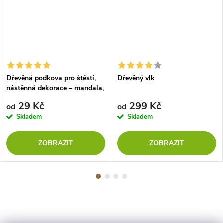
Dřevěná podkova pro štěstí,
Dřevěný vlk
nástěnná dekorace – mandala,
TOPOL
29 Kč
299 Kč
od
od
Skladem
Skladem
ZOBRAZIT
ZOBRAZIT