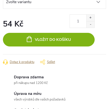
54 Kč
Měrná
cena:
VLOŽIT DO KOŠÍKU
Dotaz k produktu
Sdílet
Doprava zdarma
při nákupu nad 1200 Kč
Úprava na míru
všech výrobků dle vašich požadavků