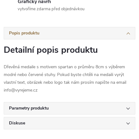
Grafický návrh
vytvoříme zdarma před objednávkou
Popis produktu
Detailní popis produktu
Dřevěná medaile s motivem spartan o průměru 8cm s výběrem
modré nebo červené stuhy. Pokud byste chtěli na medaili vyrýt
vlastní text, obrázek nebo logo tak nám prosím napište na email
info@vyrejeme.cz
Parametry produktu
Diskuse