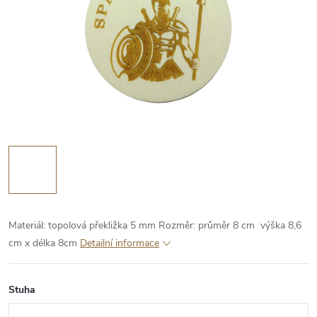
Materiál: topolová překližka 5 mm
Rozměr: průměr 8 cm
výška 8,6
cm x délka 8cm
Detailní informace
Stuha