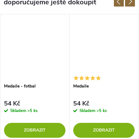
doporučujeme ještě dokoupit
Medaile - fotbal
Medaile
54 Kč
54 Kč
Skladem
>5 ks
Skladem
>5 ks
ZOBRAZIT
ZOBRAZIT