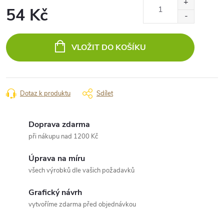
54 Kč
Měrná
cena:
VLOŽIT DO KOŠÍKU
Dotaz k produktu
Sdílet
Doprava zdarma
při nákupu nad 1200 Kč
Úprava na míru
všech výrobků dle vašich požadavků
Grafický návrh
vytvoříme zdarma před objednávkou