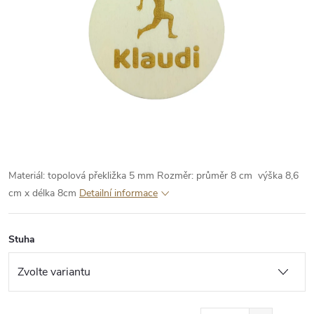
Materiál: topolová překližka 5 mm
Rozměr: průměr 8 cm
výška 8,6
cm x délka 8cm
Detailní informace
Stuha