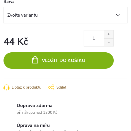
Barva
44 Kč
Měrná
cena:
VLOŽIT DO KOŠÍKU
Dotaz k produktu
Sdílet
Doprava zdarma
při nákupu nad 1200 Kč
Úprava na míru