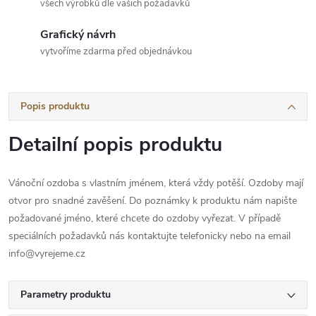
všech výrobků dle vašich požadavků
Grafický návrh
vytvoříme zdarma před objednávkou
Popis produktu
Detailní popis produktu
Vánoční ozdoba s vlastním jménem, která vždy potěší. Ozdoby mají
otvor pro snadné zavěšení. Do poznámky k produktu nám napište
požadované jméno, které chcete do ozdoby vyřezat. V případě
speciálních požadavků nás kontaktujte telefonicky nebo na email
info@vyrejeme.cz
Parametry produktu