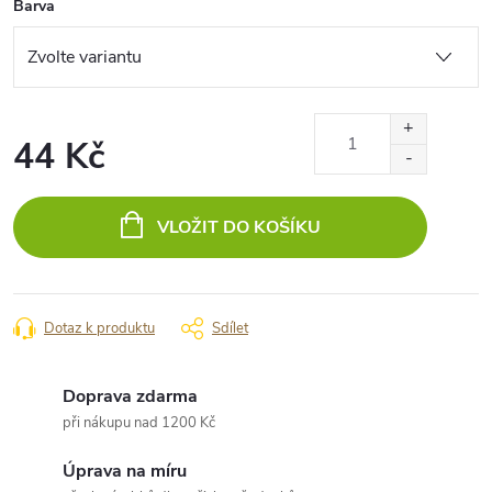
Barva
44 Kč
Měrná
cena:
VLOŽIT DO KOŠÍKU
Dotaz k produktu
Sdílet
Doprava zdarma
při nákupu nad 1200 Kč
Úprava na míru