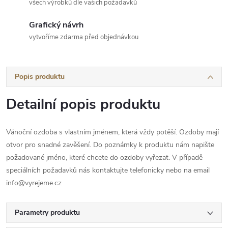
všech výrobků dle vašich požadavků
Grafický návrh
vytvoříme zdarma před objednávkou
Popis produktu
Detailní popis produktu
Vánoční ozdoba s vlastním jménem, která vždy potěší. Ozdoby mají
otvor pro snadné zavěšení. Do poznámky k produktu nám napište
požadované jméno, které chcete do ozdoby vyřezat. V případě
speciálních požadavků nás kontaktujte telefonicky nebo na email
info@vyrejeme.cz
Parametry produktu