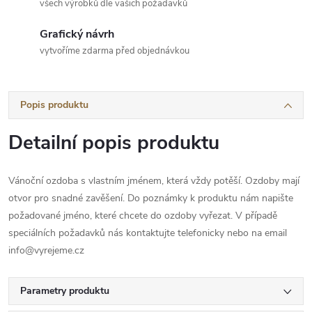
všech výrobků dle vašich požadavků
Grafický návrh
vytvoříme zdarma před objednávkou
Popis produktu
Detailní popis produktu
Vánoční ozdoba s vlastním jménem, která vždy potěší. Ozdoby mají
otvor pro snadné zavěšení. Do poznámky k produktu nám napište
požadované jméno, které chcete do ozdoby vyřezat. V případě
speciálních požadavků nás kontaktujte telefonicky nebo na email
info@vyrejeme.cz
Parametry produktu