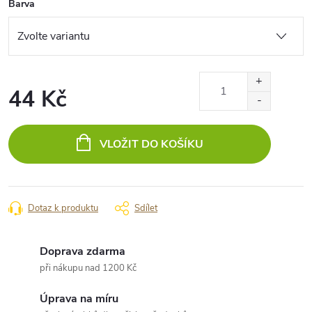
Barva
44 Kč
Měrná
cena:
VLOŽIT DO KOŠÍKU
Dotaz k produktu
Sdílet
Doprava zdarma
při nákupu nad 1200 Kč
Úprava na míru