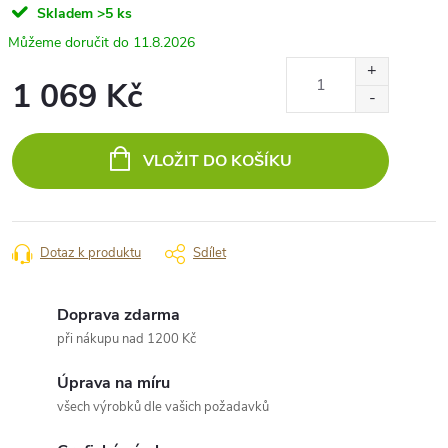
Skladem
>5 ks
11.8.2026
1 069 Kč
Měrná
cena:
VLOŽIT DO KOŠÍKU
Dotaz k produktu
Sdílet
Doprava zdarma
při nákupu nad 1200 Kč
Úprava na míru
všech výrobků dle vašich požadavků