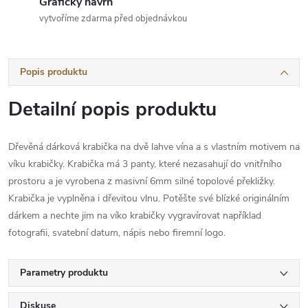
Grafický návrh
vytvoříme zdarma před objednávkou
Popis produktu
Detailní popis produktu
Dřevěná dárková krabička na dvě lahve vína a s vlastním motivem na
víku krabičky. Krabička má 3 panty, které nezasahují do vnitřního
prostoru a je vyrobena z masivní 6mm silné topolové překližky.
Krabička je vyplněna i dřevitou vlnu. Potěšte své blízké originálním
dárkem a nechte jim na víko krabičky vygravírovat například
fotografii, svatební datum, nápis nebo firemní logo.
Parametry produktu
Diskuse