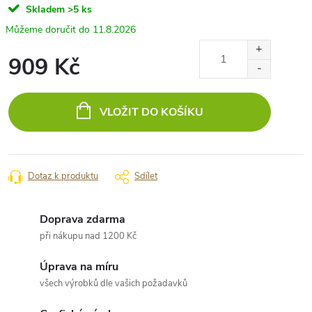
Skladem
>5 ks
11.8.2026
909 Kč
Měrná
cena:
VLOŽIT DO KOŠÍKU
Dotaz k produktu
Sdílet
Doprava zdarma
při nákupu nad 1200 Kč
Úprava na míru
všech výrobků dle vašich požadavků