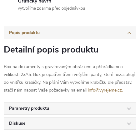
Grafický návrh
vytvoříme zdarma před objednávkou
Popis produktu
Detailní popis produktu
Box na dokumenty s gravírovaným obrázkem a přihrádkami o
velikosti 2xA5. Box je opatřen třemi vnějšími panty, které nezasahují
do vnitřku krabičky. Na přání Vám vytvoříme krabičku dle představ,
stačí nám napsat Vaše požadavky na email
info@vyrejeme.cz.
Parametry produktu
Diskuse