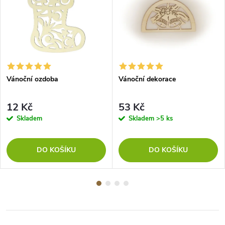
Vánoční ozdoba
Vánoční dekorace
12 Kč
53 Kč
Skladem
Skladem
>5 ks
DO KOŠÍKU
DO KOŠÍKU