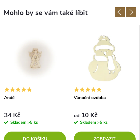
Anděl
Vánoční ozdoba
34 Kč
10 Kč
od
Skladem
>5 ks
Skladem
>5 ks
DO KOŠÍKU
ZOBRAZIT