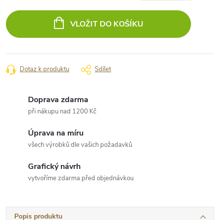
Měrná
cena:
VLOŽIT DO KOŠÍKU
Dotaz k produktu
Sdílet
Doprava zdarma
při nákupu nad 1200 Kč
Úprava na míru
všech výrobků dle vašich požadavků
Grafický návrh
vytvoříme zdarma před objednávkou
Popis produktu