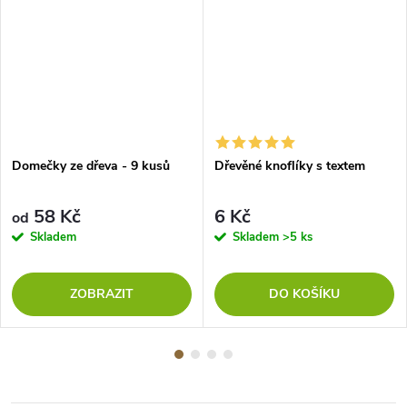
Domečky ze dřeva - 9 kusů
Dřevěné knoflíky s textem
58 Kč
6 Kč
od
Skladem
Skladem
>5 ks
ZOBRAZIT
DO KOŠÍKU