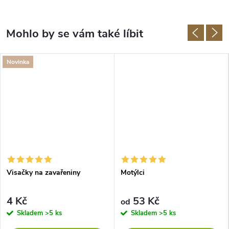
Novinka
Visačky na zavařeniny
Motýlci
4 Kč
53 Kč
od
Skladem
>5 ks
Skladem
>5 ks