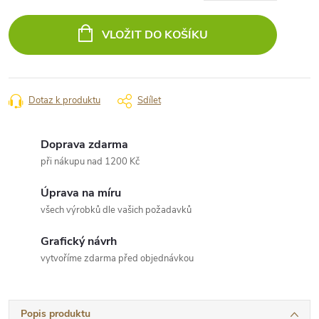
Měrná
cena:
VLOŽIT DO KOŠÍKU
Dotaz k produktu
Sdílet
Doprava zdarma
při nákupu nad 1200 Kč
Úprava na míru
všech výrobků dle vašich požadavků
Grafický návrh
vytvoříme zdarma před objednávkou
Popis produktu