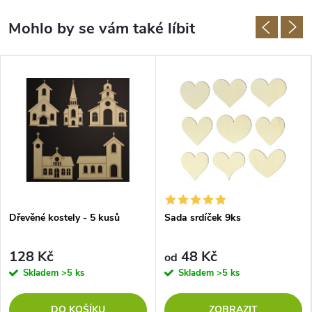
Dřevěné kostely - 5 kusů
Sada srdíček 9ks
128 Kč
48 Kč
od
Skladem
>5 ks
Skladem
>5 ks
DO KOŠÍKU
ZOBRAZIT