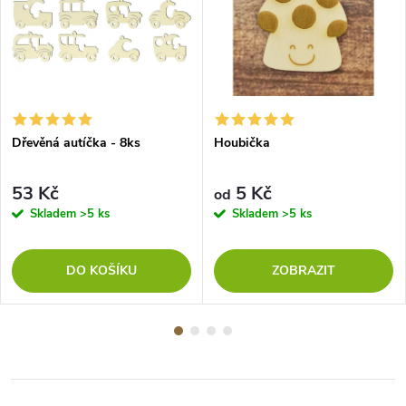
Dřevěná autíčka - 8ks
Houbička
53 Kč
5 Kč
od
Skladem
>5 ks
Skladem
>5 ks
DO KOŠÍKU
ZOBRAZIT