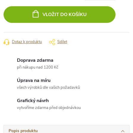
Měrná
cena:
VLOŽIT DO KOŠÍKU
Dotaz k produktu
Sdílet
Doprava zdarma
při nákupu nad 1200 Kč
Úprava na míru
všech výrobků dle vašich požadavků
Grafický návrh
vytvoříme zdarma před objednávkou
Popis produktu