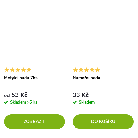
Motýlci sada 7ks
Námořní sada
53 Kč
33 Kč
od
Skladem
>5 ks
Skladem
ZOBRAZIT
DO KOŠÍKU