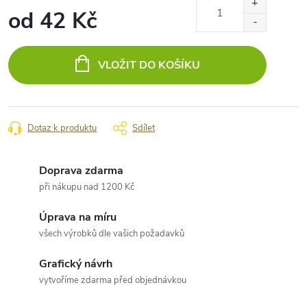
od
42 Kč
Měrná
cena:
VLOŽIT DO KOŠÍKU
Dotaz k produktu
Sdílet
Doprava zdarma
při nákupu nad 1200 Kč
Úprava na míru
všech výrobků dle vašich požadavků
Grafický návrh
vytvoříme zdarma před objednávkou