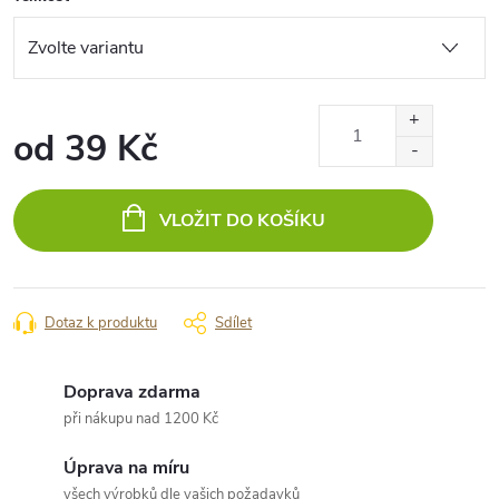
od
39 Kč
Měrná
cena:
VLOŽIT DO KOŠÍKU
Dotaz k produktu
Sdílet
Doprava zdarma
při nákupu nad 1200 Kč
Úprava na míru
všech výrobků dle vašich požadavků