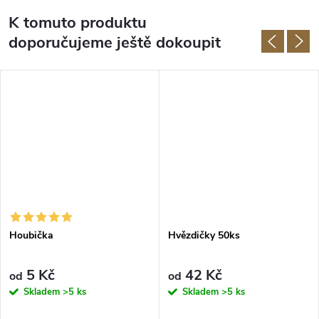
K tomuto produktu
doporučujeme ještě dokoupit
Houbička
Hvězdičky 50ks
5 Kč
42 Kč
od
od
Skladem
>5 ks
Skladem
>5 ks