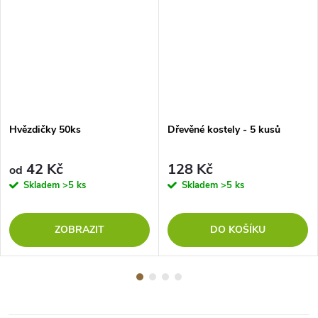
Hvězdičky 50ks
Dřevěné kostely - 5 kusů
42 Kč
128 Kč
od
Skladem
>5 ks
Skladem
>5 ks
ZOBRAZIT
DO KOŠÍKU