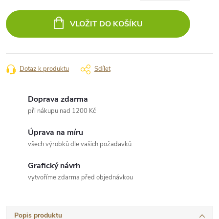
Měrná
cena:
VLOŽIT DO KOŠÍKU
Dotaz k produktu
Sdílet
Doprava zdarma
při nákupu nad 1200 Kč
Úprava na míru
všech výrobků dle vašich požadavků
Grafický návrh
vytvoříme zdarma před objednávkou
Popis produktu