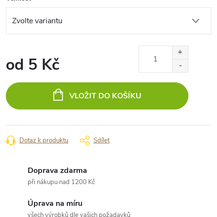
od
5 Kč
Měrná
cena:
VLOŽIT DO KOŠÍKU
Dotaz k produktu
Sdílet
Doprava zdarma
při nákupu nad 1200 Kč
Úprava na míru
všech výrobků dle vašich požadavků