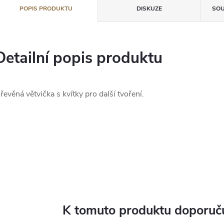
POPIS PRODUKTU
DISKUZE
SOU
Detailní popis produktu
řevěná větvička s kvítky pro další tvoření.
K tomuto produktu doporuču