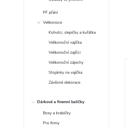
PF přání
Velikonoce
Kohutci, slepičky a kuřátka
Velikonoční vajíčka
Velikonoční zajíčci
Velikonoční zápichy
Stojánky na vajíčka
Závěsné dekorace
Dárkové a firemní balíčky
Boxy a krabičky
Pro firmy