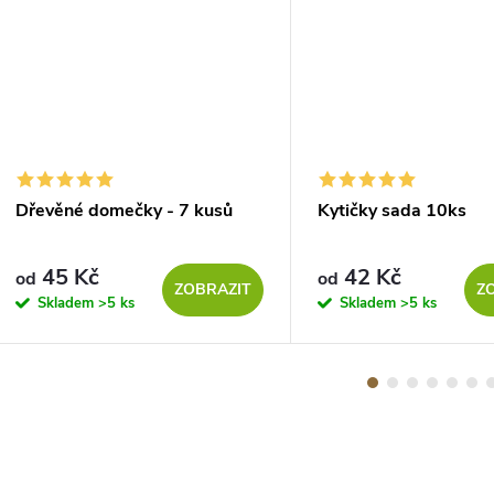
Dřevěné domečky - 7 kusů
Kytičky sada 10ks
45 Kč
42 Kč
od
od
ZOBRAZIT
Z
Skladem
>5 ks
Skladem
>5 ks