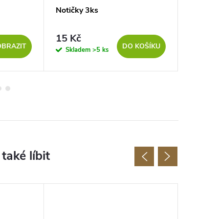
Notičky 3ks
Srdíčko
15 Kč
7 Kč
OBRAZIT
DO KOŠÍKU
Skladem
>5 ks
Sklad