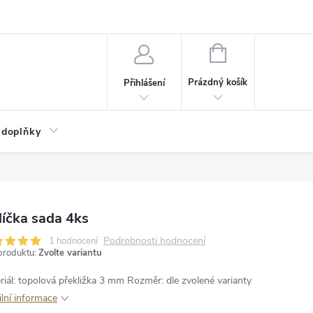
NÁKUPNÍ
KOŠÍK
Prázdný košík
Přihlášení
 doplňky
íčka sada 4ks
Podrobnosti hodnocení
1 hodnocení
produktu:
Zvolte variantu
riál: topolová překližka 3 mm
Rozměr: dle zvolené varianty
ilní informace