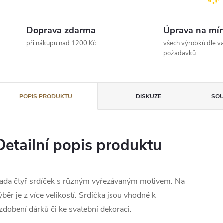
Doprava zdarma
Úprava na mír
při nákupu nad 1200 Kč
všech výrobků dle va
požadavků
POPIS PRODUKTU
DISKUZE
SOU
Detailní popis produktu
ada čtyř srdíček s různým vyřezávaným motivem. Na
ýběr je z více velikostí. Srdíčka jsou vhodné k
zdobení dárků či ke svatební dekoraci.