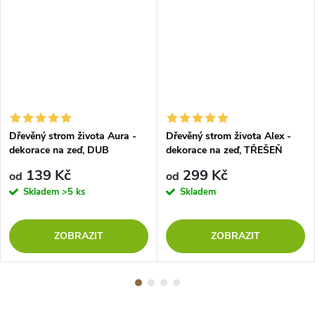
Dřevěný strom života Aura -
Dřevěný strom života Alex -
dekorace na zeď, DUB
dekorace na zeď, TŘEŠEŇ
SONOMA
139 Kč
299 Kč
od
od
Skladem
>5 ks
Skladem
ZOBRAZIT
ZOBRAZIT