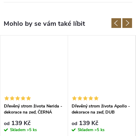
Dřevěný strom života Nerida -
Dřevěný strom života Apollo -
dekorace na zeď, ČERNÁ
dekorace na zeď, DUB
SONOMA
139 Kč
139 Kč
od
od
Skladem
>5 ks
Skladem
>5 ks