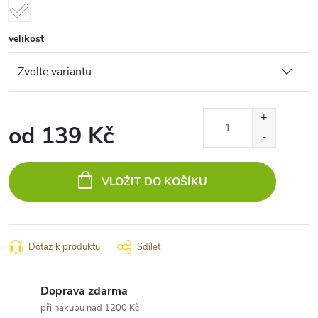
velikost
od
139 Kč
Měrná
cena:
VLOŽIT DO KOŠÍKU
Dotaz k produktu
Sdílet
Doprava zdarma
při nákupu nad 1200 Kč