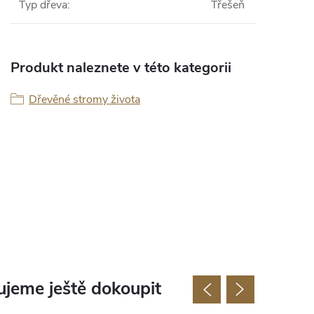
Typ dřeva
:
Třešeň
Produkt naleznete v této kategorii
Dřevěné stromy života
jeme ještě dokoupit