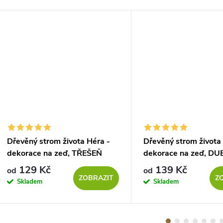
Dřevěný strom života Héra -
Dřevěný strom života
dekorace na zeď, TŘEŠEŇ
dekorace na zeď, DU
SONOMA
129 Kč
139 Kč
od
od
ZOBRAZIT
Z
Skladem
Skladem