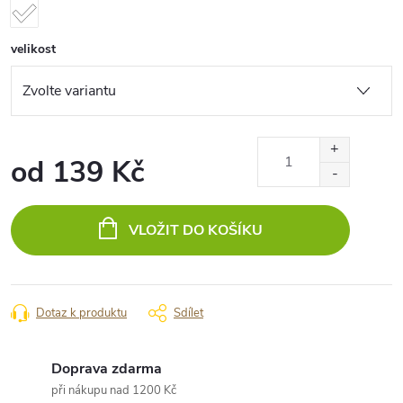
velikost
od
139 Kč
Měrná
cena:
VLOŽIT DO KOŠÍKU
Dotaz k produktu
Sdílet
Doprava zdarma
při nákupu nad 1200 Kč